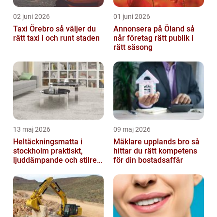
02 juni 2026
01 juni 2026
Taxi Örebro så väljer du
Annonsera på Öland så
rätt taxi i och runt staden
når företag rätt publik i
rätt säsong
13 maj 2026
09 maj 2026
Heltäckningsmatta i
Mäklare upplands bro så
stockholm praktiskt,
hittar du rätt kompetens
ljuddämpande och stilrent
för din bostadsaffär
golvval