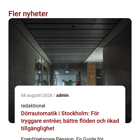
Fler nyheter
08 augusti 2026
admin
redaktionel
Dörrautomatik i Stockholm: För
tryggare entréer, bättre flöden och ökad
tillgänglighet
Egenföretagare Pension: En Guide för