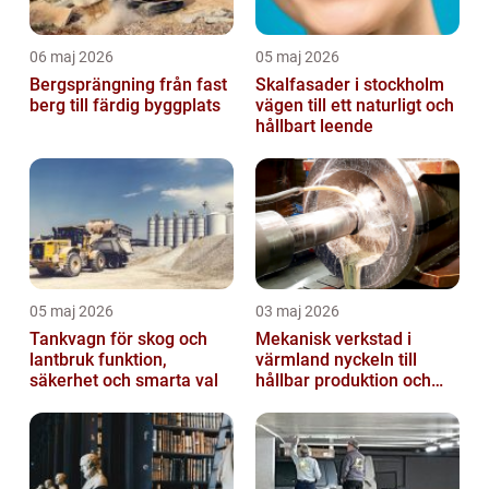
06 maj 2026
05 maj 2026
Bergsprängning från fast
Skalfasader i stockholm
berg till färdig byggplats
vägen till ett naturligt och
hållbart leende
05 maj 2026
03 maj 2026
Tankvagn för skog och
Mekanisk verkstad i
lantbruk funktion,
värmland nyckeln till
säkerhet och smarta val
hållbar produktion och
smarta lösningar