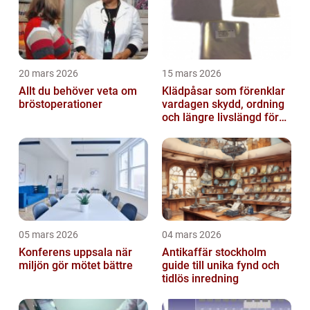
20 mars 2026
15 mars 2026
Allt du behöver veta om
Klädpåsar som förenklar
bröstoperationer
vardagen skydd, ordning
och längre livslängd för
dina plagg
05 mars 2026
04 mars 2026
Konferens uppsala när
Antikaffär stockholm
miljön gör mötet bättre
guide till unika fynd och
tidlös inredning