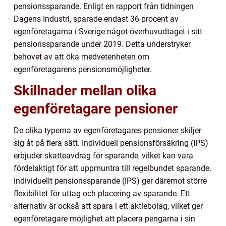
pensionssparande. Enligt en rapport från tidningen
Dagens Industri, sparade endast 36 procent av
egenföretagarna i Sverige något överhuvudtaget i sitt
pensionssparande under 2019. Detta understryker
behovet av att öka medvetenheten om
egenföretagarens pensionsmöjligheter.
Skillnader mellan olika
egenföretagare pensioner
De olika typerna av egenföretagares pensioner skiljer
sig åt på flera sätt. Individuell pensionsförsäkring (IPS)
erbjuder skatteavdrag för sparande, vilket kan vara
fördelaktigt för att uppmuntra till regelbundet sparande.
Individuellt pensionssparande (IPS) ger däremot större
flexibilitet för uttag och placering av sparande. Ett
alternativ är också att spara i ett aktiebolag, vilket ger
egenföretagare möjlighet att placera pengarna i sin