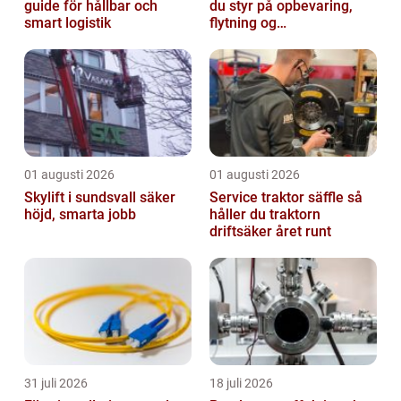
guide för hållbar och
du styr på opbevaring,
smart logistik
flytning og
byggeprojekter
01 augusti 2026
01 augusti 2026
Skylift i sundsvall säker
Service traktor säffle så
höjd, smarta jobb
håller du traktorn
driftsäker året runt
31 juli 2026
18 juli 2026