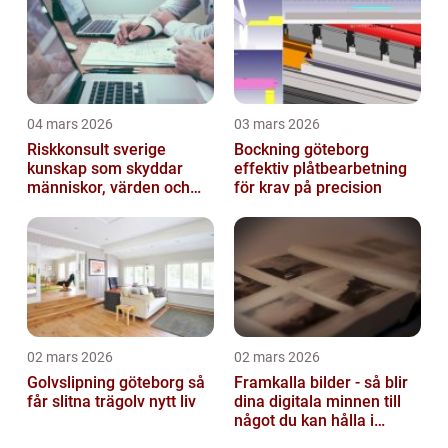
04 mars 2026
03 mars 2026
Riskkonsult sverige
Bockning göteborg
kunskap som skyddar
effektiv plåtbearbetning
människor, värden och
för krav på precision
miljö
02 mars 2026
02 mars 2026
Golvslipning göteborg så
Framkalla bilder - så blir
får slitna trägolv nytt liv
dina digitala minnen till
något du kan hålla i
handen