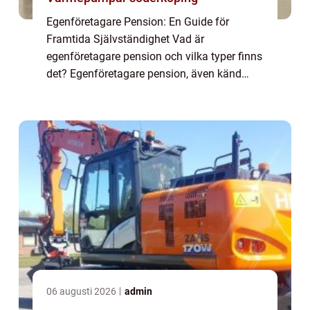
Egenföretagare Pension: En Guide för
Framtida Självständighet Vad är
egenföretagare pension och vilka typer finns
det? Egenföretagare pension, även känd
som företagarpension, är en viktig del av
pensionssparande för personer som driver
eget företag e...
06 augusti 2026
admin