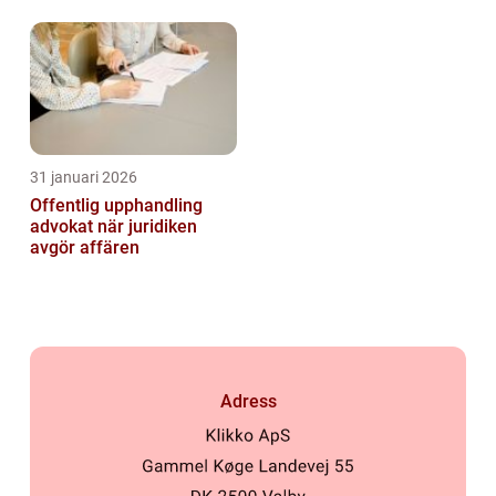
smidig och minnesvärd
31 januari 2026
Offentlig upphandling
advokat när juridiken
avgör affären
Adress