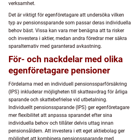
verksamhet.
Det är viktigt för egenföretagare att undersöka vilken
typ av pensionssparande som passar deras individuella
behov bäst. Vissa kan vara mer benägna att ta risker
och investera i aktier, medan andra föredrar mer säkra
sparalternativ med garanterad avkastning.
För- och nackdelar med olika
egenföretagare pensioner
Fördelarna med en individuell pensionssparförsäkring
(IPS) inkluderar möjligheten till skatteavdrag för årliga
sparande och skattebefrielse vid utbetalning.
Individuellt pensionssparande (IPS) ger egenföretagare
mer flexibilitet att anpassa sparandet efter sina
individuella behov och tillåter delvis uttag innan
pensionsåldern. Att investera i ett eget aktiebolag ger
möjlighet att kombinera pensionssparande med