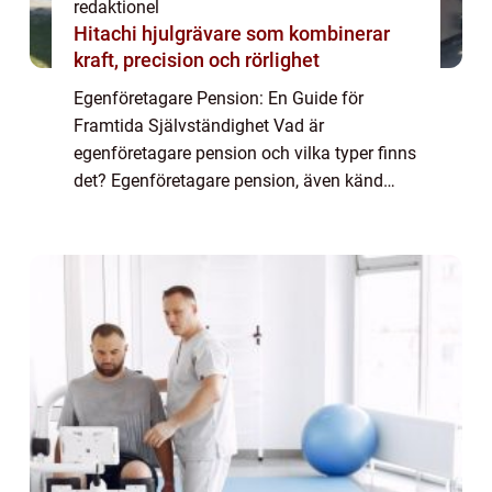
redaktionel
Hitachi hjulgrävare som kombinerar
kraft, precision och rörlighet
Egenföretagare Pension: En Guide för
Framtida Självständighet Vad är
egenföretagare pension och vilka typer finns
det? Egenföretagare pension, även känd
som företagarpension, är en viktig del av
pensionssparande för personer som driver
eget företag e...