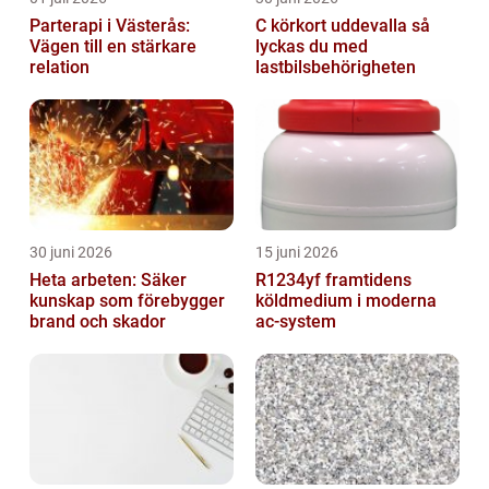
Parterapi i Västerås:
C körkort uddevalla så
Vägen till en stärkare
lyckas du med
relation
lastbilsbehörigheten
30 juni 2026
15 juni 2026
Heta arbeten: Säker
R1234yf framtidens
kunskap som förebygger
köldmedium i moderna
brand och skador
ac-system