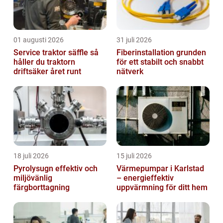
01 augusti 2026
31 juli 2026
Service traktor säffle så
Fiberinstallation grunden
håller du traktorn
för ett stabilt och snabbt
driftsäker året runt
nätverk
18 juli 2026
15 juli 2026
Pyrolysugn effektiv och
Värmepumpar i Karlstad
miljövänlig
– energieffektiv
färgborttagning
uppvärmning för ditt hem