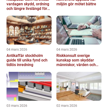
vardagen skydd, ordning
miljön gör mötet bättre
och längre livslängd för
dina plagg
04 mars 2026
04 mars 2026
Antikaffär stockholm
Riskkonsult sverige
guide till unika fynd och
kunskap som skyddar
tidlös inredning
människor, värden och
miljö
03 mars 2026
02 mars 2026