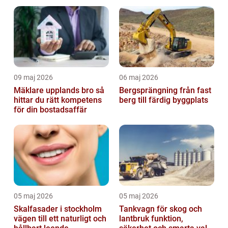
golvval
09 maj 2026
06 maj 2026
Mäklare upplands bro så
Bergsprängning från fast
hittar du rätt kompetens
berg till färdig byggplats
för din bostadsaffär
05 maj 2026
05 maj 2026
Skalfasader i stockholm
Tankvagn för skog och
vägen till ett naturligt och
lantbruk funktion,