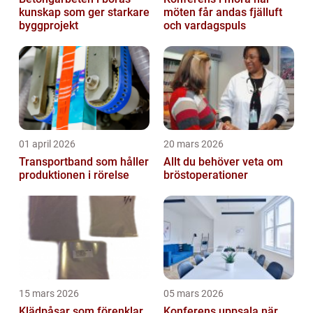
kunskap som ger starkare
möten får andas fjälluft
byggprojekt
och vardagspuls
01 april 2026
20 mars 2026
Transportband som håller
Allt du behöver veta om
produktionen i rörelse
bröstoperationer
15 mars 2026
05 mars 2026
Klädpåsar som förenklar
Konferens uppsala när