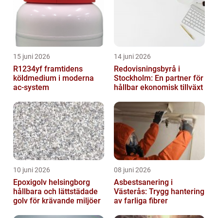
15 juni 2026
14 juni 2026
R1234yf framtidens
Redovisningsbyrå i
köldmedium i moderna
Stockholm: En partner för
ac-system
hållbar ekonomisk tillväxt
10 juni 2026
08 juni 2026
Epoxigolv helsingborg
Asbestsanering i
hållbara och lättstädade
Västerås: Trygg hantering
golv för krävande miljöer
av farliga fibrer