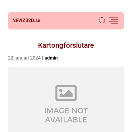
NEWZB2B.
se
Kartongförslutare
22 januari 2024
admin