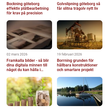
Bockning göteborg
Golvslipning göteborg så
effektiv plåtbearbetning
får slitna trägolv nytt liv
för krav på precision
02 mars 2026
19 februari 2026
Framkalla bilder - så blir
Borrning grunden för
dina digitala minnen till
hållbara konstruktioner
något du kan hålla i
och smartare projekt
handen