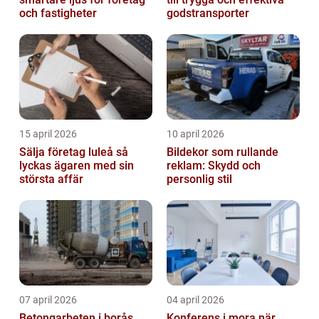
och fastigheter
godstransporter
15 april 2026
10 april 2026
Sälja företag luleå så
Bildekor som rullande
lyckas ägaren med sin
reklam: Skydd och
största affär
personlig stil
07 april 2026
04 april 2026
Betongarbeten i borås
Konferens i mora när