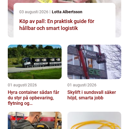
03 augusti 2026
Lotta Albertsson
Köp av pall: En praktisk guide för
hållbar och smart logistik
01 augusti 2026
01 augusti 2026
Hyra container sådan får
Skylift i sundsvall säker
du styr på opbevaring,
höjd, smarta jobb
flytning og
byggeprojekter