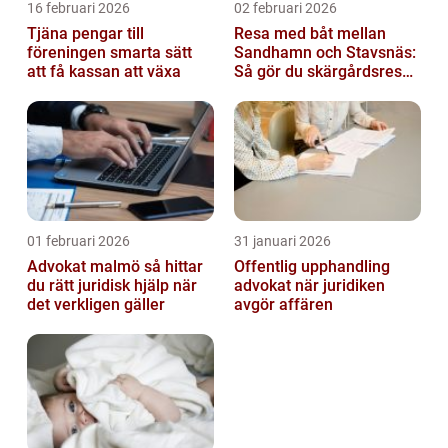
16 februari 2026
02 februari 2026
Tjäna pengar till
Resa med båt mellan
föreningen smarta sätt
Sandhamn och Stavsnäs:
att få kassan att växa
Så gör du skärgårdsresan
smidig och minnesvärd
01 februari 2026
31 januari 2026
Advokat malmö så hittar
Offentlig upphandling
du rätt juridisk hjälp när
advokat när juridiken
det verkligen gäller
avgör affären