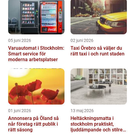
05 juni 2026
02 juni 2026
Varuautomat i Stockholm:
Taxi Örebro så väljer du
Smart service för
rätt taxi i och runt staden
moderna arbetsplatser
01 juni 2026
13 maj 2026
Annonsera på Öland så
Heltäckningsmatta i
når företag rätt publik i
stockholm praktiskt,
rätt säsong
ljuddämpande och stilrent