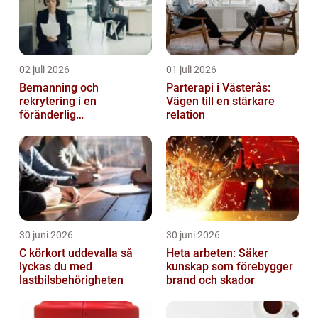
02 juli 2026
01 juli 2026
Bemanning och
Parterapi i Västerås:
rekrytering i en
Vägen till en stärkare
föränderlig
relation
arbetsmarknad
30 juni 2026
30 juni 2026
C körkort uddevalla så
Heta arbeten: Säker
lyckas du med
kunskap som förebygger
lastbilsbehörigheten
brand och skador