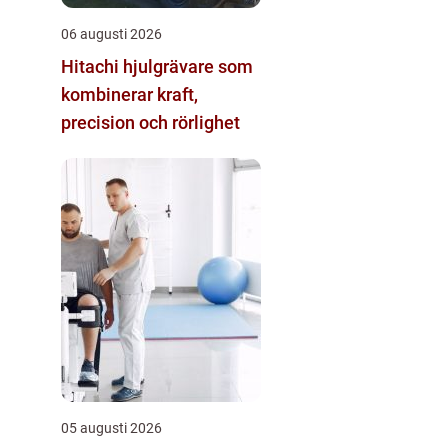
06 augusti 2026
Hitachi hjulgrävare som
kombinerar kraft,
precision och rörlighet
05 augusti 2026