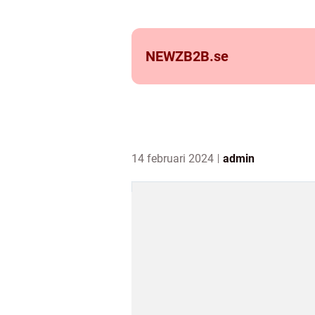
NEWZB2B.
se
14 februari 2024
admin