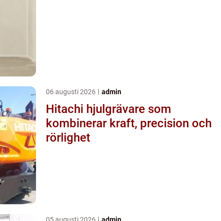
06 augusti 2026
admin
Hitachi hjulgrävare som
kombinerar kraft, precision och
rörlighet
05 augusti 2026
admin