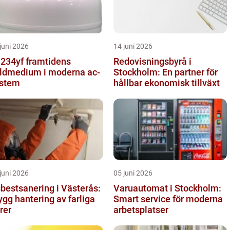
juni 2026
14 juni 2026
yf framtidens
Redovisningsbyrå i
ldmedium i moderna ac-
Stockholm: En partner för
stem
hållbar ekonomisk tillväxt
juni 2026
05 juni 2026
bestsanering i Västerås:
Varuautomat i Stockholm:
ygg hantering av farliga
Smart service för moderna
brer
arbetsplatser