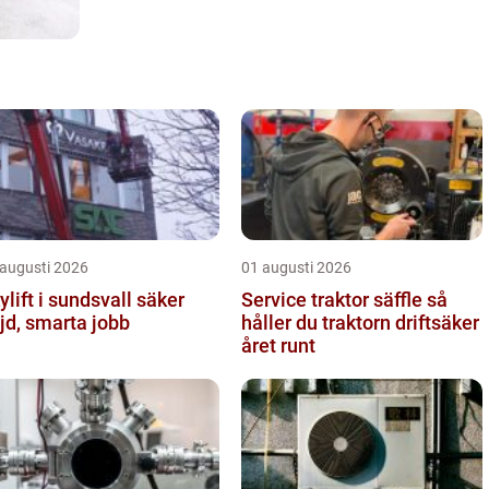
 augusti 2026
01 augusti 2026
lift i sundsvall säker
Service traktor säffle så
jd, smarta jobb
håller du traktorn driftsäker
året runt