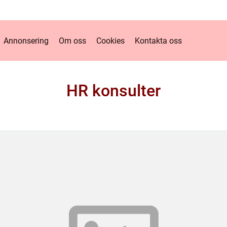
Annonsering
Om oss
Cookies
Kontakta oss
HR konsulter