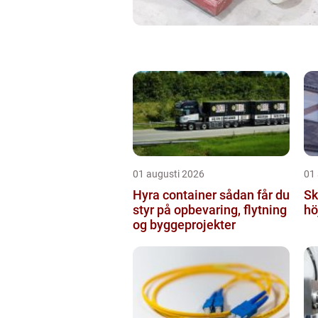
01 augusti 2026
01
Hyra container sådan får du
Sky
styr på opbevaring, flytning
hö
og byggeprojekter