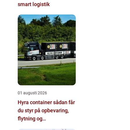
smart logistik
01 augusti 2026
Hyra container sådan får
du styr på opbevaring,
flytning og
byggeprojekter