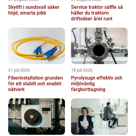
Skylift i sundsvall säker
Service traktor säffle så
höjd, smarta jobb
håller du traktorn
driftsäker året runt
31 juli 2026
18 juli 2026
Fiberinstallation grunden
Pyrolysugn effektiv och
för ett stabilt och snabbt
miljövänlig
nätverk
färgborttagning