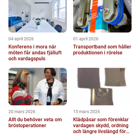
04 april 2026
01 april 2026
Konferens i mora när
Transportband som håller
möten får andas fjälluft
produktionen i rörelse
och vardagspuls
20 mars 2026
15 mars 2026
Allt du behöver veta om
Klädpåsar som förenklar
bröstoperationer
vardagen skydd, ordning
och längre livslängd för
dina plagg