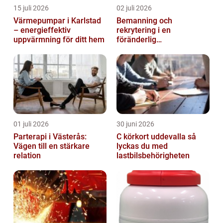
15 juli 2026
02 juli 2026
Värmepumpar i Karlstad
Bemanning och
– energieffektiv
rekrytering i en
uppvärmning för ditt hem
föränderlig
arbetsmarknad
01 juli 2026
30 juni 2026
Parterapi i Västerås:
C körkort uddevalla så
Vägen till en stärkare
lyckas du med
relation
lastbilsbehörigheten