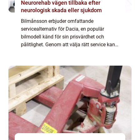
Neurorehab vägen tillbaka efter
neurologisk skada eller sjukdom
Bilmånsson erbjuder omfattande
servicealternativ för Dacia, en populär
bilmodell känd för sin prisvärdhet och
pålitlighet. Genom att välja rätt service kan
du säkerställa att din Dacia forts&au...