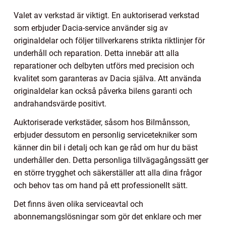
Valet av verkstad är viktigt. En auktoriserad verkstad
som erbjuder Dacia-service använder sig av
originaldelar och följer tillverkarens strikta riktlinjer för
underhåll och reparation. Detta innebär att alla
reparationer och delbyten utförs med precision och
kvalitet som garanteras av Dacia själva. Att använda
originaldelar kan också påverka bilens garanti och
andrahandsvärde positivt.
Auktoriserade verkstäder, såsom hos Bilmånsson,
erbjuder dessutom en personlig servicetekniker som
känner din bil i detalj och kan ge råd om hur du bäst
underhåller den. Detta personliga tillvägagångssätt ger
en större trygghet och säkerställer att alla dina frågor
och behov tas om hand på ett professionellt sätt.
Det finns även olika serviceavtal och
abonnemangslösningar som gör det enklare och mer