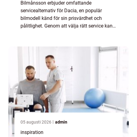
Bilmånsson erbjuder omfattande
servicealternativ för Dacia, en populär
bilmodell känd för sin prisvärdhet och
pålitlighet. Genom att välja rätt service kan
du säkerställa att din Dacia forts&au...
05 augusti 2026
admin
inspiration