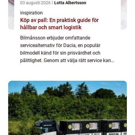
03 augusti 2026
Lotta Albertsson
inspiration
Köp av pall: En praktisk guide för
hållbar och smart logistik
Bilmånsson erbjuder omfattande
servicealternativ för Dacia, en populär
bilmodell känd för sin prisvärdhet och
pålitlighet. Genom att välja rätt service kan
du säkerställa att din Dacia forts&au...