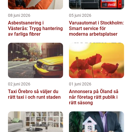
08 juni 2026
05 juni 2026
Asbestsanering i
Varuautomat i Stockholm:
Västerås: Trygg hantering
Smart service för
av farliga fibrer
moderna arbetsplatser
02 juni 2026
01 juni 2026
Taxi Örebro så väljer du
Annonsera på Öland så
rätt taxi i och runt staden
når företag rätt publik i
rätt säsong