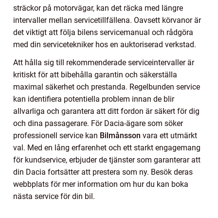
sträckor på motorvägar, kan det räcka med längre
intervaller mellan servicetillfällena. Oavsett körvanor är
det viktigt att följa bilens servicemanual och rådgöra
med din servicetekniker hos en auktoriserad verkstad.
Att hålla sig till rekommenderade serviceintervaller är
kritiskt för att bibehålla garantin och säkerställa
maximal säkerhet och prestanda. Regelbunden service
kan identifiera potentiella problem innan de blir
allvarliga och garantera att ditt fordon är säkert för dig
och dina passagerare. För Dacia-ägare som söker
professionell service kan
Bilmånsson
vara ett utmärkt
val. Med en lång erfarenhet och ett starkt engagemang
för kundservice, erbjuder de tjänster som garanterar att
din Dacia fortsätter att prestera som ny. Besök deras
webbplats för mer information om hur du kan boka
nästa service för din bil.