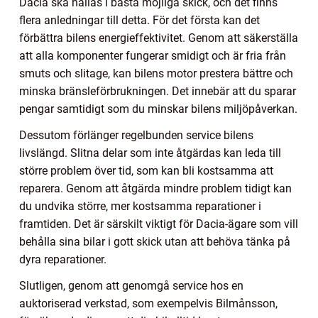
Dacia ska hållas i bästa möjliga skick, och det finns
flera anledningar till detta. För det första kan det
förbättra bilens energieffektivitet. Genom att säkerställa
att alla komponenter fungerar smidigt och är fria från
smuts och slitage, kan bilens motor prestera bättre och
minska bränsleförbrukningen. Det innebär att du sparar
pengar samtidigt som du minskar bilens miljöpåverkan.
Dessutom förlänger regelbunden service bilens
livslängd. Slitna delar som inte åtgärdas kan leda till
större problem över tid, som kan bli kostsamma att
reparera. Genom att åtgärda mindre problem tidigt kan
du undvika större, mer kostsamma reparationer i
framtiden. Det är särskilt viktigt för Dacia-ägare som vill
behålla sina bilar i gott skick utan att behöva tänka på
dyra reparationer.
Slutligen, genom att genomgå service hos en
auktoriserad verkstad, som exempelvis Bilmånsson,