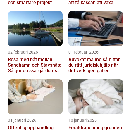
och smartare projekt
att få kassan att växa
02 februari 2026
01 februari 2026
Resa med båt mellan
Advokat malmö så hittar
Sandhamn och Stavsnäs:
du rätt juridisk hjälp när
Så gör du skärgårdsresan
det verkligen gäller
smidig och minnesvärd
31 januari 2026
18 januari 2026
Offentlig upphandling
Föräldrapenning grunden