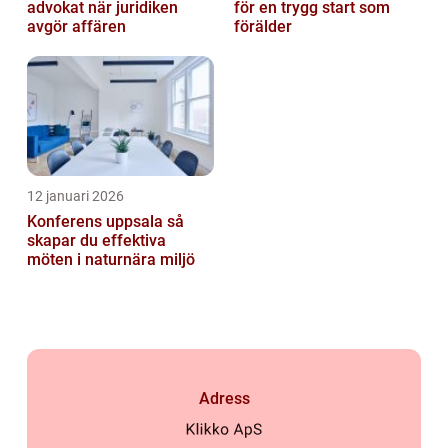
advokat när juridiken
för en trygg start som
avgör affären
förälder
12 januari 2026
Konferens uppsala så
skapar du effektiva
möten i naturnära miljö
Adress