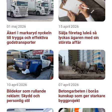
01 maj 2026
15 april 2026
Åkeri I markaryd nyckeln
Sälja företag luleå så
till trygga och effektiva
lyckas ägaren med sin
godstransporter
största affär
10 april 2026
07 april 2026
Bildekor som rullande
Betongarbeten i borås
reklam: Skydd och
kunskap som ger starkare
personlig stil
byggprojekt