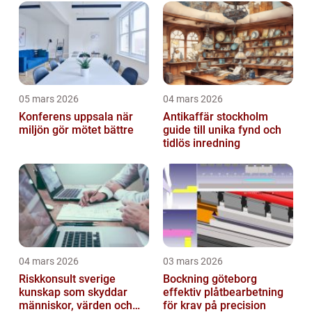
05 mars 2026
04 mars 2026
Konferens uppsala när
Antikaffär stockholm
miljön gör mötet bättre
guide till unika fynd och
tidlös inredning
04 mars 2026
03 mars 2026
Riskkonsult sverige
Bockning göteborg
kunskap som skyddar
effektiv plåtbearbetning
människor, värden och
för krav på precision