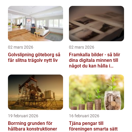
miljö
02 mars 2026
02 mars 2026
Golvslipning göteborg så
Framkalla bilder - så blir
får slitna trägolv nytt liv
dina digitala minnen till
något du kan hålla i
handen
19 februari 2026
16 februari 2026
Borrning grunden för
Tjäna pengar till
hållbara konstruktioner
föreningen smarta sätt