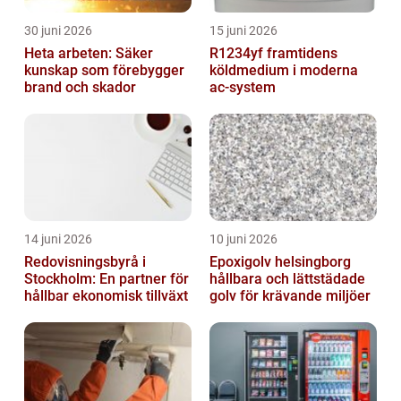
30 juni 2026
15 juni 2026
Heta arbeten: Säker
R1234yf framtidens
kunskap som förebygger
köldmedium i moderna
brand och skador
ac-system
14 juni 2026
10 juni 2026
Redovisningsbyrå i
Epoxigolv helsingborg
Stockholm: En partner för
hållbara och lättstädade
hållbar ekonomisk tillväxt
golv för krävande miljöer