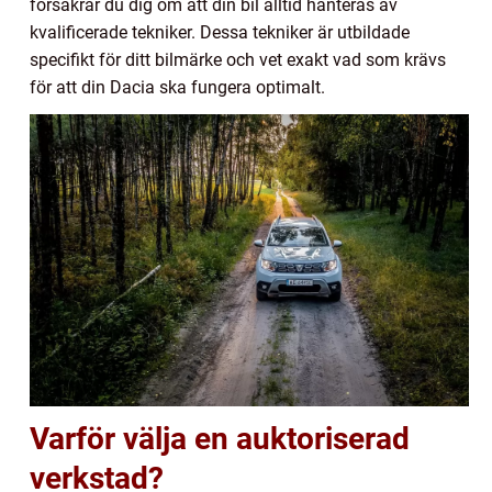
försäkrar du dig om att din bil alltid hanteras av
kvalificerade tekniker. Dessa tekniker är utbildade
specifikt för ditt bilmärke och vet exakt vad som krävs
för att din Dacia ska fungera optimalt.
Varför välja en auktoriserad
verkstad?