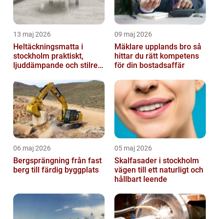
13 maj 2026
09 maj 2026
Heltäckningsmatta i
Mäklare upplands bro så
stockholm praktiskt,
hittar du rätt kompetens
ljuddämpande och stilrent
för din bostadsaffär
golvval
06 maj 2026
05 maj 2026
Bergsprängning från fast
Skalfasader i stockholm
berg till färdig byggplats
vägen till ett naturligt och
hållbart leende