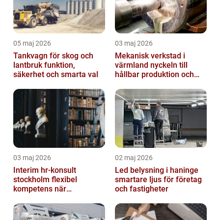
05 maj 2026
03 maj 2026
Tankvagn för skog och
Mekanisk verkstad i
lantbruk funktion,
värmland nyckeln till
säkerhet och smarta val
hållbar produktion och
smarta lösningar
03 maj 2026
02 maj 2026
Interim hr-konsult
Led belysning i haninge
stockholm flexibel
smartare ljus för företag
kompetens när
och fastigheter
organisationen behöver
stöd