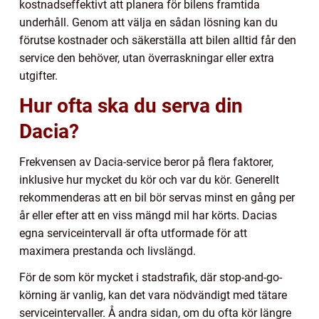
kostnadseffektivt att planera för bilens framtida
underhåll. Genom att välja en sådan lösning kan du
förutse kostnader och säkerställa att bilen alltid får den
service den behöver, utan överraskningar eller extra
utgifter.
Hur ofta ska du serva din
Dacia?
Frekvensen av Dacia-service beror på flera faktorer,
inklusive hur mycket du kör och var du kör. Generellt
rekommenderas att en bil bör servas minst en gång per
år eller efter att en viss mängd mil har körts. Dacias
egna serviceintervall är ofta utformade för att
maximera prestanda och livslängd.
För de som kör mycket i stadstrafik, där stop-and-go-
körning är vanlig, kan det vara nödvändigt med tätare
serviceintervaller. Å andra sidan, om du ofta kör längre