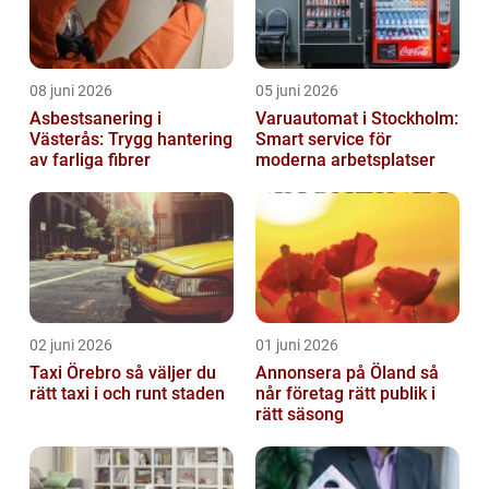
08 juni 2026
05 juni 2026
Asbestsanering i
Varuautomat i Stockholm:
Västerås: Trygg hantering
Smart service för
av farliga fibrer
moderna arbetsplatser
02 juni 2026
01 juni 2026
Taxi Örebro så väljer du
Annonsera på Öland så
rätt taxi i och runt staden
når företag rätt publik i
rätt säsong