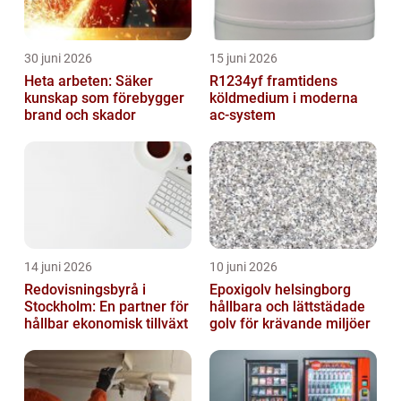
30 juni 2026
15 juni 2026
Heta arbeten: Säker
R1234yf framtidens
kunskap som förebygger
köldmedium i moderna
brand och skador
ac-system
14 juni 2026
10 juni 2026
Redovisningsbyrå i
Epoxigolv helsingborg
Stockholm: En partner för
hållbara och lättstädade
hållbar ekonomisk tillväxt
golv för krävande miljöer