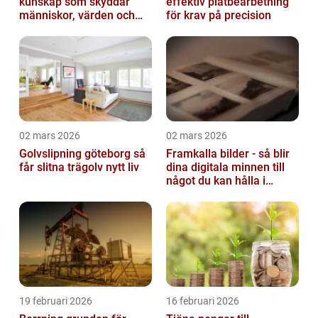
kunskap som skyddar
effektiv plåtbearbetning
människor, värden och
för krav på precision
miljö
02 mars 2026
02 mars 2026
Golvslipning göteborg så
Framkalla bilder - så blir
får slitna trägolv nytt liv
dina digitala minnen till
något du kan hålla i
handen
19 februari 2026
16 februari 2026