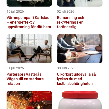
15 juli 2026
02 juli 2026
Värmepumpar i Karlstad
Bemanning och
– energieffektiv
rekrytering i en
uppvärmning för ditt hem
föränderlig
arbetsmarknad
01 juli 2026
30 juni 2026
Parterapi i Västerås:
C körkort uddevalla så
Vägen till en stärkare
lyckas du med
relation
lastbilsbehörigheten