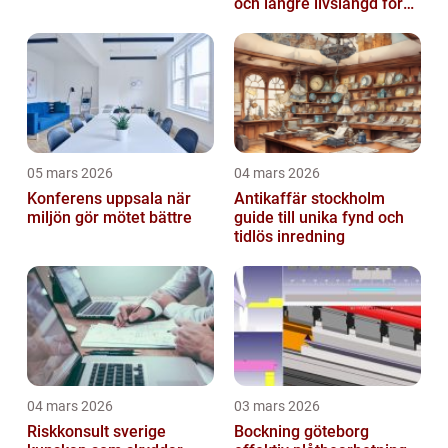
och längre livslängd för
dina plagg
05 mars 2026
04 mars 2026
Konferens uppsala när
Antikaffär stockholm
miljön gör mötet bättre
guide till unika fynd och
tidlös inredning
04 mars 2026
03 mars 2026
Riskkonsult sverige
Bockning göteborg