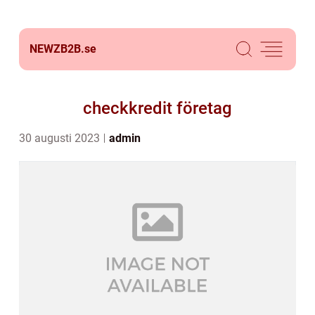
NEWZB2B.
se
checkkredit företag
30 augusti 2023
admin