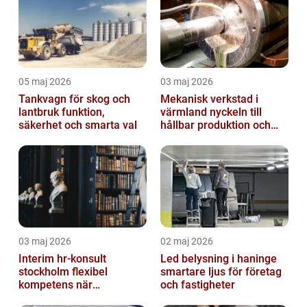
05 maj 2026
03 maj 2026
Tankvagn för skog och
Mekanisk verkstad i
lantbruk funktion,
värmland nyckeln till
säkerhet och smarta val
hållbar produktion och
smarta lösningar
03 maj 2026
02 maj 2026
Interim hr-konsult
Led belysning i haninge
stockholm flexibel
smartare ljus för företag
kompetens när
och fastigheter
organisationen behöver