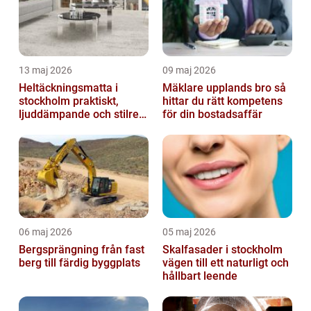
13 maj 2026
09 maj 2026
Heltäckningsmatta i
Mäklare upplands bro så
stockholm praktiskt,
hittar du rätt kompetens
ljuddämpande och stilrent
för din bostadsaffär
golvval
06 maj 2026
05 maj 2026
Bergsprängning från fast
Skalfasader i stockholm
berg till färdig byggplats
vägen till ett naturligt och
hållbart leende