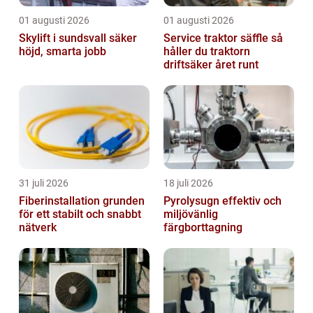
01 augusti 2026
01 augusti 2026
Skylift i sundsvall säker
Service traktor säffle så
höjd, smarta jobb
håller du traktorn
driftsäker året runt
31 juli 2026
18 juli 2026
Fiberinstallation grunden
Pyrolysugn effektiv och
för ett stabilt och snabbt
miljövänlig
nätverk
färgborttagning