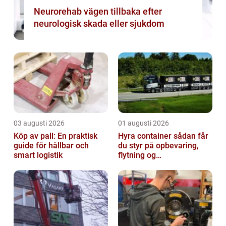
Neurorehab vägen tillbaka efter
neurologisk skada eller sjukdom
03 augusti 2026
01 augusti 2026
Köp av pall: En praktisk
Hyra container sådan får
guide för hållbar och
du styr på opbevaring,
smart logistik
flytning og
byggeprojekter