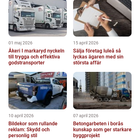
stöd
01 maj 2026
15 april 2026
Åkeri I markaryd nyckeln
Sälja företag luleå så
till trygga och effektiva
lyckas ägaren med sin
godstransporter
största affär
10 april 2026
07 april 2026
Bildekor som rullande
Betongarbeten i borås
reklam: Skydd och
kunskap som ger starkare
personlig stil
byggprojekt