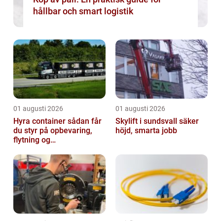
hållbar och smart logistik
01 augusti 2026
01 augusti 2026
Hyra container sådan får
Skylift i sundsvall säker
du styr på opbevaring,
höjd, smarta jobb
flytning og
byggeprojekter