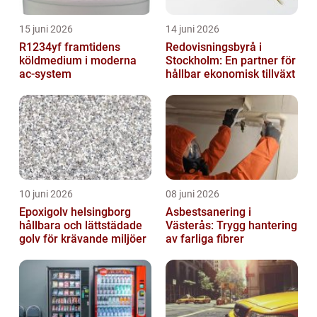
15 juni 2026
14 juni 2026
R1234yf framtidens
Redovisningsbyrå i
köldmedium i moderna
Stockholm: En partner för
ac-system
hållbar ekonomisk tillväxt
10 juni 2026
08 juni 2026
Epoxigolv helsingborg
Asbestsanering i
hållbara och lättstädade
Västerås: Trygg hantering
golv för krävande miljöer
av farliga fibrer