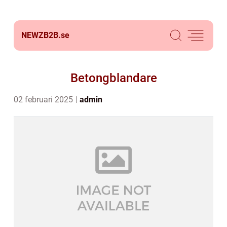
NEWZB2B.
se
Betongblandare
02 februari 2025
admin