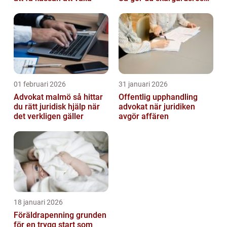
smidig och minnesvärd
01 februari 2026
31 januari 2026
Advokat malmö så hittar
Offentlig upphandling
du rätt juridisk hjälp när
advokat när juridiken
det verkligen gäller
avgör affären
18 januari 2026
Föräldrapenning grunden
för en trygg start som