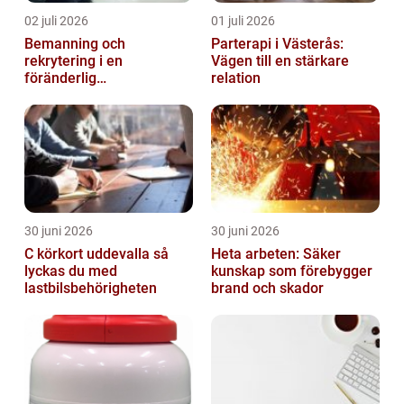
02 juli 2026
01 juli 2026
Bemanning och
Parterapi i Västerås:
rekrytering i en
Vägen till en stärkare
föränderlig
relation
arbetsmarknad
30 juni 2026
30 juni 2026
C körkort uddevalla så
Heta arbeten: Säker
lyckas du med
kunskap som förebygger
lastbilsbehörigheten
brand och skador