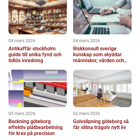
04 mars 2026
04 mars 2026
Antikaffär stockholm
Riskkonsult sverige
guide till unika fynd och
kunskap som skyddar
tidlös inredning
människor, värden och
miljö
03 mars 2026
02 mars 2026
Bockning göteborg
Golvslipning göteborg så
effektiv plåtbearbetning
får slitna trägolv nytt liv
för krav på precision