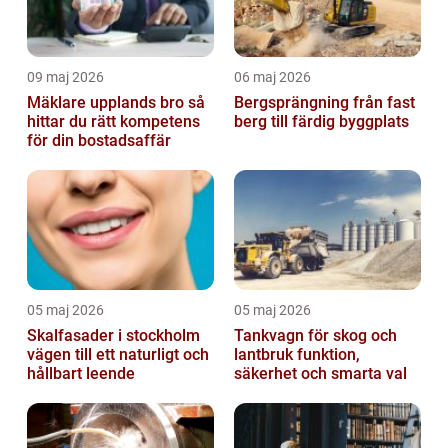
09 maj 2026
06 maj 2026
Mäklare upplands bro så
Bergsprängning från fast
hittar du rätt kompetens
berg till färdig byggplats
för din bostadsaffär
05 maj 2026
05 maj 2026
Skalfasader i stockholm
Tankvagn för skog och
vägen till ett naturligt och
lantbruk funktion,
hållbart leende
säkerhet och smarta val