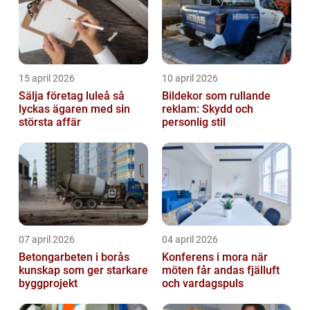
15 april 2026
10 april 2026
Sälja företag luleå så
Bildekor som rullande
lyckas ägaren med sin
reklam: Skydd och
största affär
personlig stil
07 april 2026
04 april 2026
Betongarbeten i borås
Konferens i mora när
kunskap som ger starkare
möten får andas fjälluft
byggprojekt
och vardagspuls