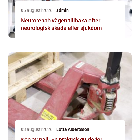
05 augusti 2026
admin
Neurorehab vägen tillbaka efter
neurologisk skada eller sjukdom
03 augusti 2026
Lotta Albertsson
Köp av pall: En praktisk guide för