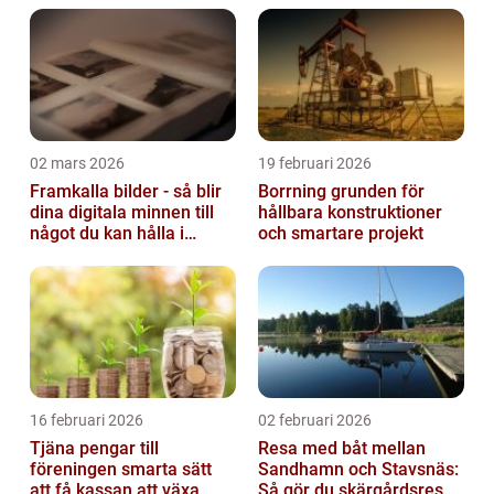
02 mars 2026
19 februari 2026
Framkalla bilder - så blir
Borrning grunden för
dina digitala minnen till
hållbara konstruktioner
något du kan hålla i
och smartare projekt
handen
16 februari 2026
02 februari 2026
Tjäna pengar till
Resa med båt mellan
föreningen smarta sätt
Sandhamn och Stavsnäs:
att få kassan att växa
Så gör du skärgårdsresan