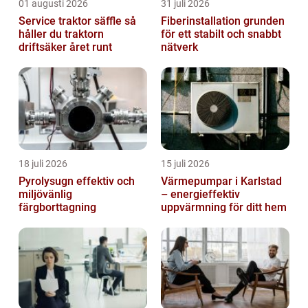
01 augusti 2026
31 juli 2026
Service traktor säffle så
Fiberinstallation grunden
håller du traktorn
för ett stabilt och snabbt
driftsäker året runt
nätverk
18 juli 2026
15 juli 2026
Pyrolysugn effektiv och
Värmepumpar i Karlstad
miljövänlig
– energieffektiv
färgborttagning
uppvärmning för ditt hem