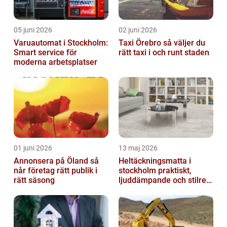
05 juni 2026
02 juni 2026
Varuautomat i Stockholm:
Taxi Örebro så väljer du
Smart service för
rätt taxi i och runt staden
moderna arbetsplatser
01 juni 2026
13 maj 2026
Annonsera på Öland så
Heltäckningsmatta i
når företag rätt publik i
stockholm praktiskt,
rätt säsong
ljuddämpande och stilrent
golvval