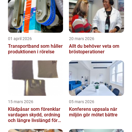
01 april 2026
20 mars 2026
Transportband som håller
Allt du behöver veta om
produktionen i rörelse
bröstoperationer
15 mars 2026
05 mars 2026
Klädpåsar som förenklar
Konferens uppsala när
vardagen skydd, ordning
miljön gör mötet bättre
och längre livslängd för
dina plagg