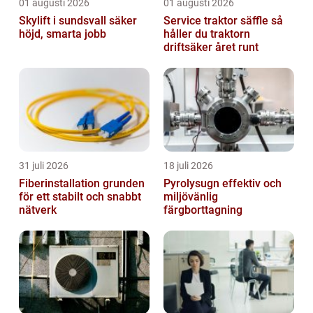
01 augusti 2026
01 augusti 2026
Skylift i sundsvall säker
Service traktor säffle så
höjd, smarta jobb
håller du traktorn
driftsäker året runt
31 juli 2026
18 juli 2026
Fiberinstallation grunden
Pyrolysugn effektiv och
för ett stabilt och snabbt
miljövänlig
nätverk
färgborttagning