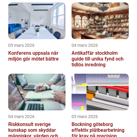
05 mars 2026
04 mars 2026
Konferens uppsala när
Antikaffär stockholm
miljön gör mötet bättre
guide till unika fynd och
tidlös inredning
04 mars 2026
03 mars 2026
Riskkonsult sverige
Bockning göteborg
kunskap som skyddar
effektiv plåtbearbetning
människor, värden och
för krav på precision