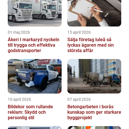
01 maj 2026
15 april 2026
Åkeri I markaryd nyckeln
Sälja företag luleå så
till trygga och effektiva
lyckas ägaren med sin
godstransporter
största affär
10 april 2026
07 april 2026
Bildekor som rullande
Betongarbeten i borås
reklam: Skydd och
kunskap som ger starkare
personlig stil
byggprojekt