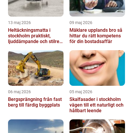
13 maj 2026
09 maj 2026
Heltäckningsmatta i
Mäklare upplands bro så
stockholm praktiskt,
hittar du rätt kompetens
ljuddämpande och stilrent
för din bostadsaffär
golvval
06 maj 2026
05 maj 2026
Bergsprängning från fast
Skalfasader i stockholm
berg till färdig byggplats
vägen till ett naturligt och
hållbart leende