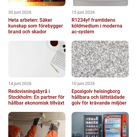
30 juni 2026
15 juni 2026
Heta arbeten: Säker
R1234yf framtidens
kunskap som förebygger
köldmedium i moderna
brand och skador
ac-system
14 juni 2026
10 juni 2026
Redovisningsbyrå i
Epoxigolv helsingborg
Stockholm: En partner för
hållbara och lättstädade
hållbar ekonomisk tillväxt
golv för krävande miljöer