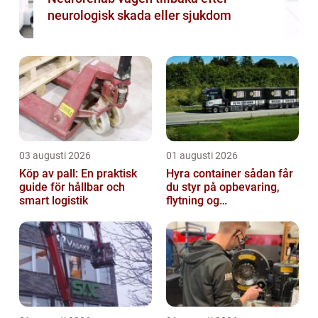
neurologisk skada eller sjukdom
03 augusti 2026
01 augusti 2026
Köp av pall: En praktisk
Hyra container sådan får
guide för hållbar och
du styr på opbevaring,
smart logistik
flytning og
byggeprojekter