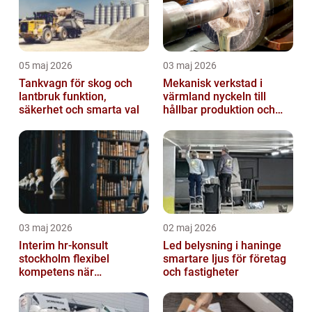
05 maj 2026
03 maj 2026
Tankvagn för skog och
Mekanisk verkstad i
lantbruk funktion,
värmland nyckeln till
säkerhet och smarta val
hållbar produktion och
smarta lösningar
03 maj 2026
02 maj 2026
Interim hr-konsult
Led belysning i haninge
stockholm flexibel
smartare ljus för företag
kompetens när
och fastigheter
organisationen behöver
stöd