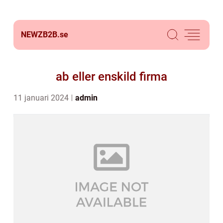
NEWZB2B.
se
ab eller enskild firma
11 januari 2024
admin