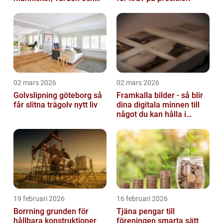
miljö
02 mars 2026
02 mars 2026
Golvslipning göteborg så
Framkalla bilder - så blir
får slitna trägolv nytt liv
dina digitala minnen till
något du kan hålla i
handen
19 februari 2026
16 februari 2026
Borrning grunden för
Tjäna pengar till
hållbara konstruktioner
föreningen smarta sätt