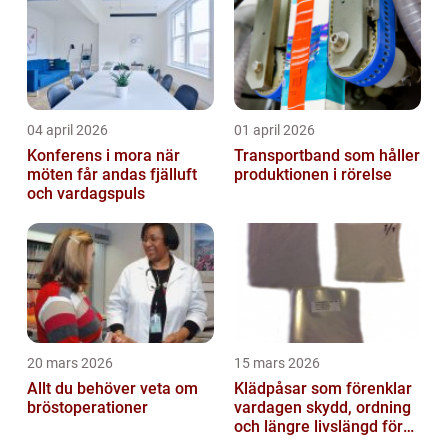
04 april 2026
01 april 2026
Konferens i mora när
Transportband som håller
möten får andas fjälluft
produktionen i rörelse
och vardagspuls
20 mars 2026
15 mars 2026
Allt du behöver veta om
Klädpåsar som förenklar
bröstoperationer
vardagen skydd, ordning
och längre livslängd för
dina plagg