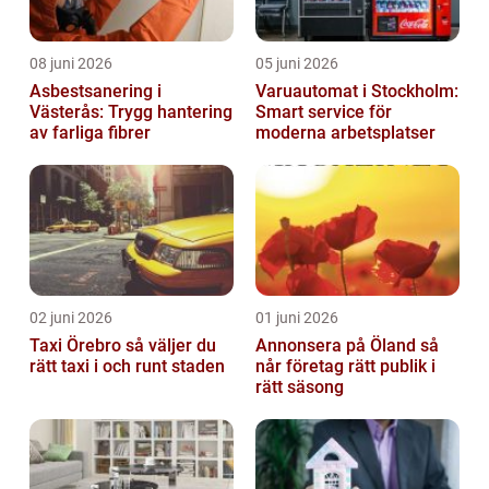
08 juni 2026
05 juni 2026
Asbestsanering i
Varuautomat i Stockholm:
Västerås: Trygg hantering
Smart service för
av farliga fibrer
moderna arbetsplatser
02 juni 2026
01 juni 2026
Taxi Örebro så väljer du
Annonsera på Öland så
rätt taxi i och runt staden
når företag rätt publik i
rätt säsong