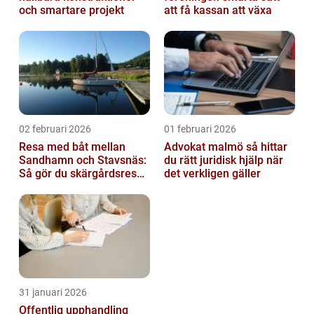
och smartare projekt
att få kassan att växa
02 februari 2026
01 februari 2026
Resa med båt mellan
Advokat malmö så hittar
Sandhamn och Stavsnäs:
du rätt juridisk hjälp när
Så gör du skärgårdsresan
det verkligen gäller
smidig och minnesvärd
31 januari 2026
Offentlig upphandling