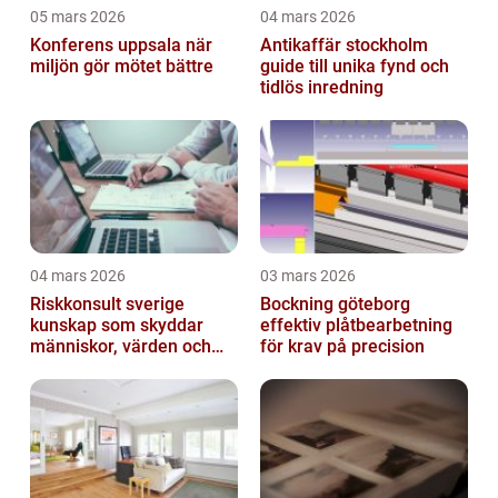
05 mars 2026
04 mars 2026
Konferens uppsala när
Antikaffär stockholm
miljön gör mötet bättre
guide till unika fynd och
tidlös inredning
04 mars 2026
03 mars 2026
Riskkonsult sverige
Bockning göteborg
kunskap som skyddar
effektiv plåtbearbetning
människor, värden och
för krav på precision
miljö