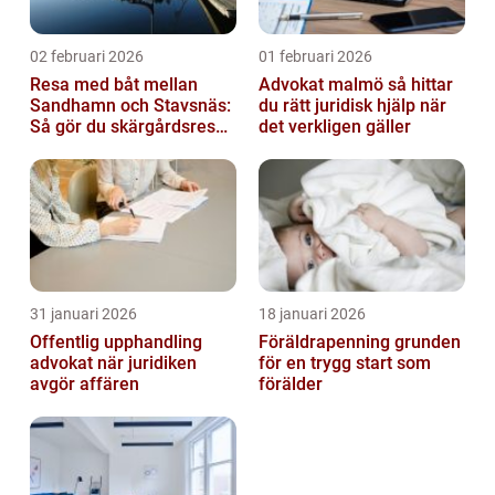
02 februari 2026
01 februari 2026
Resa med båt mellan
Advokat malmö så hittar
Sandhamn och Stavsnäs:
du rätt juridisk hjälp när
Så gör du skärgårdsresan
det verkligen gäller
smidig och minnesvärd
31 januari 2026
18 januari 2026
Offentlig upphandling
Föräldrapenning grunden
advokat när juridiken
för en trygg start som
avgör affären
förälder