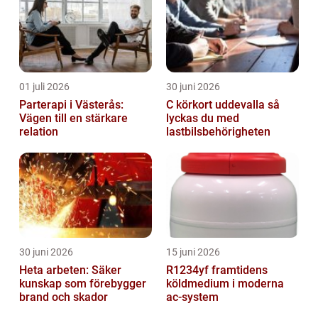
01 juli 2026
30 juni 2026
Parterapi i Västerås:
C körkort uddevalla så
Vägen till en stärkare
lyckas du med
relation
lastbilsbehörigheten
30 juni 2026
15 juni 2026
Heta arbeten: Säker
R1234yf framtidens
kunskap som förebygger
köldmedium i moderna
brand och skador
ac-system