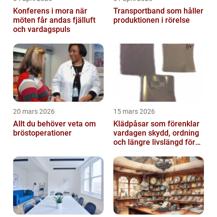
Konferens i mora när
Transportband som håller
möten får andas fjälluft
produktionen i rörelse
och vardagspuls
20 mars 2026
15 mars 2026
Allt du behöver veta om
Klädpåsar som förenklar
bröstoperationer
vardagen skydd, ordning
och längre livslängd för
dina plagg