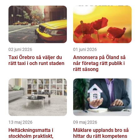
02 juni 2026
01 juni 2026
Taxi Örebro så väljer du
Annonsera på Öland så
rätt taxi i och runt staden
når företag rätt publik i
rätt säsong
13 maj 2026
09 maj 2026
Heltäckningsmatta i
Mäklare upplands bro så
stockholm praktiskt,
hittar du rätt kompetens