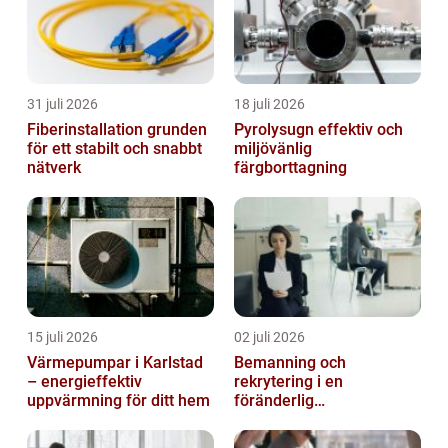
31 juli 2026
18 juli 2026
Fiberinstallation grunden
Pyrolysugn effektiv och
för ett stabilt och snabbt
miljövänlig
nätverk
färgborttagning
15 juli 2026
02 juli 2026
Värmepumpar i Karlstad
Bemanning och
– energieffektiv
rekrytering i en
uppvärmning för ditt hem
föränderlig
arbetsmarknad