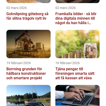
02 mars 2026
02 mars 2026
Golvslipning göteborg så
Framkalla bilder - så blir
får slitna trägolv nytt liv
dina digitala minnen till
något du kan hålla i
handen
19 februari 2026
16 februari 2026
Borrning grunden för
Tjäna pengar till
hållbara konstruktioner
föreningen smarta sätt
och smartare projekt
att få kassan att växa