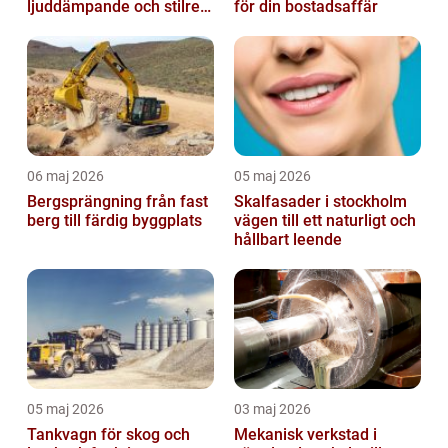
ljuddämpande och stilrent
för din bostadsaffär
golvval
06 maj 2026
05 maj 2026
Bergsprängning från fast
Skalfasader i stockholm
berg till färdig byggplats
vägen till ett naturligt och
hållbart leende
05 maj 2026
03 maj 2026
Tankvagn för skog och
Mekanisk verkstad i