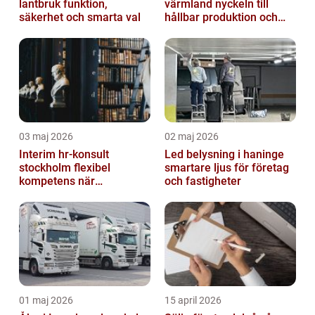
lantbruk funktion,
värmland nyckeln till
säkerhet och smarta val
hållbar produktion och
smarta lösningar
03 maj 2026
02 maj 2026
Interim hr-konsult
Led belysning i haninge
stockholm flexibel
smartare ljus för företag
kompetens när
och fastigheter
organisationen behöver
stöd
01 maj 2026
15 april 2026